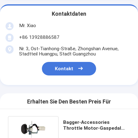
Kontaktdaten
Mr. Xiao
+86 13928886587
Nr. 3, Ost-Tianhong-Straße, Zhongshan Avenue,
Stadtteil Huangpu, Stadt Guangzhou
Kontakt
Erhalten Sie Den Besten Preis Für
Bagger-Accessories
Throttle Motor-Gaspedal
6D102 KOMATSU PC200-8