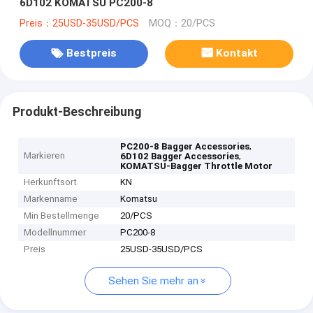
6D102 KOMATSU PC200-8
Preis：25USD-35USD/PCS
MOQ：20/PCS
Bestpreis
Kontakt
Produkt-Beschreibung
,
PC200-8 Bagger Accessories
Markieren
,
6D102 Bagger Accessories
KOMATSU-Bagger Throttle Motor
Herkunftsort
KN
Markenname
Komatsu
Min Bestellmenge
20/PCS
Modellnummer
PC200-8
Preis
25USD-35USD/PCS
Sehen Sie mehr an