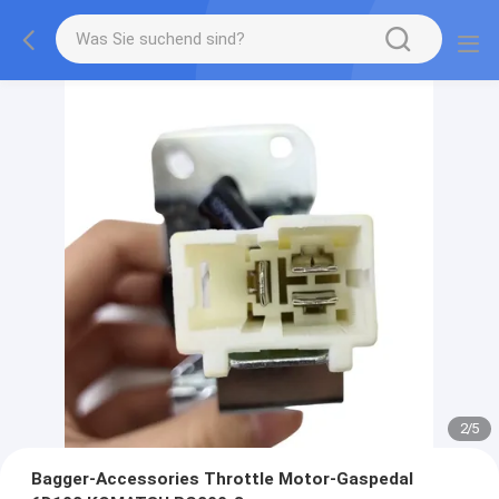
2
/
5
Bagger-Accessories Throttle Motor-Gaspedal