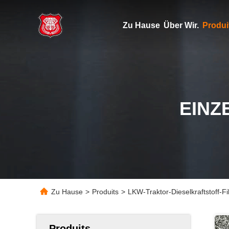
Zu Hause
Über Wir.
Produi
EINZ
Zu Hause
>
Produits
>
LKW-Traktor-Dieselkraftstoff-
Produits