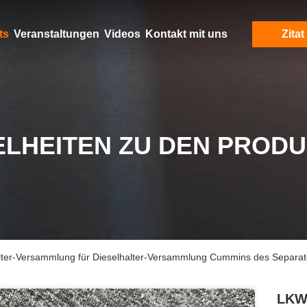
ts
Veranstaltungen
Videos
Kontakt mit uns
Zitat
ELHEITEN ZU DEN PROD
Filter-Versammlung für Dieselhalter-Versammlung Cummins des Separ
LKW-