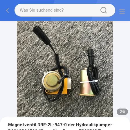
2
/
6
Magnetventil DRE-2L-947-0 der Hydraulikpumpe-