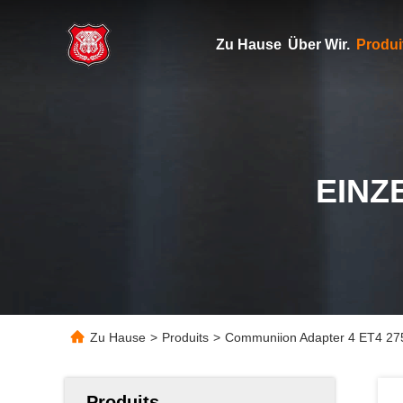
Zu Hause
Über Wir.
Produi
EINZ
Zu Hause
>
Produits
>
Communiion Adapter 4 ET4 27
Produits