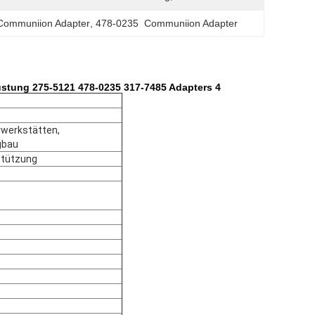
Communiion Adapter
, 
478-0235  Communiion Adapter
stung 275-5121 478-0235 317-7485 Adapters 4
rwerkstätten,
gbau
stützung