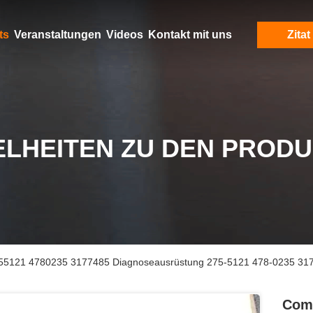
ts
Veranstaltungen
Videos
Kontakt mit uns
Zitat
ELHEITEN ZU DEN PROD
55121 4780235 3177485 Diagnoseausrüstung 275-5121 478-0235 317
Comm