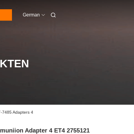
German
UKTEN
-7485 Adapters 4
uniion Adapter 4 ET4 2755121