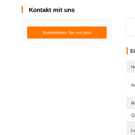
Kontakt mit uns
Kontaktieren Sie uns jetzt
E
He
A
Ma
Qu
Li