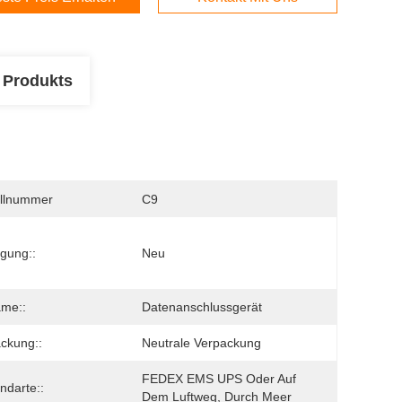
 Produkts
llnummer
C9
gung::
Neu
ame::
Datenanschlussgerät
ckung::
Neutrale Verpackung
FEDEX EMS UPS Oder Auf 
ndarte::
Dem Luftweg, Durch Meer